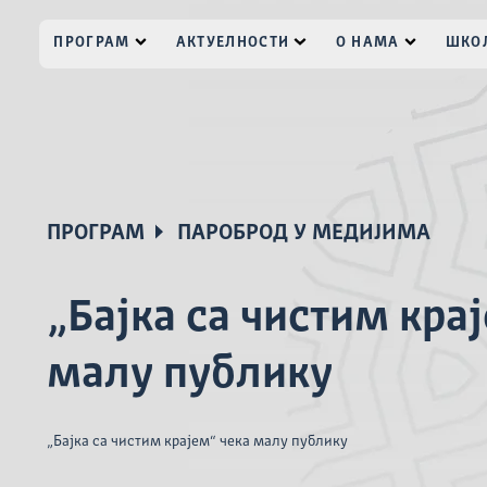
ПРОГРАМ
АКТУЕЛНОСТИ
О НАМА
ШКОЛ
ПРОГРАМ
ПАРОБРОД У МЕДИЈИМА
„Бајка са чистим кра
малу публику
„Бајка са чистим крајем“ чека малу публику