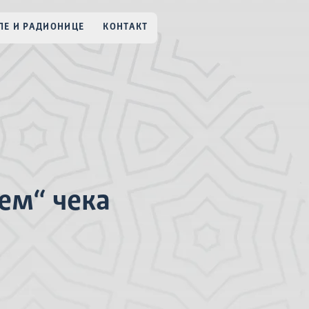
Е И РАДИОНИЦЕ
КОНТАКТ
јем“ чека