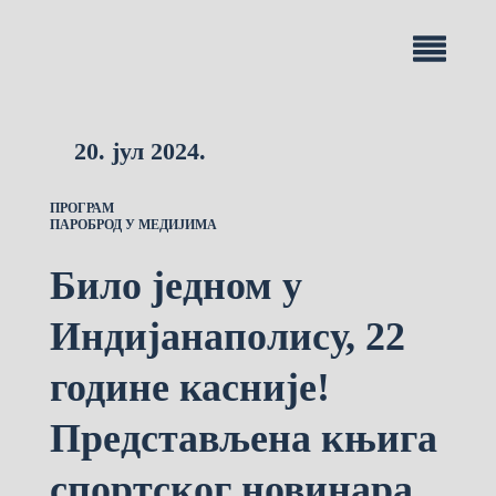
20. јул 2024.
ПРОГРАМ
ПАРОБРОД У МЕДИЈИМА
Било једном у
Индијанаполису, 22
године касније!
Представљена књига
спортског новинара