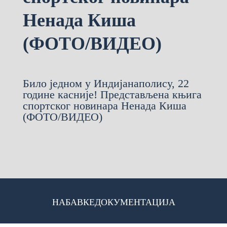
Ненада Киша
(ФОТО/ВИДЕО)
Било једном у Индијанаполису, 22
године касније! Представљена књига
спортског новинара Ненада Киша
(ФОТО/ВИДЕО)
НАБАВКЕ
ДОКУМЕНТАЦИЈА