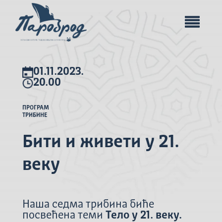
01.11.2023.
20.00
ПРОГРАМ
ТРИБИНЕ
Бити и живети у 21.
веку
Наша седма трибина биће
посвећена теми
Тело у 21. веку.