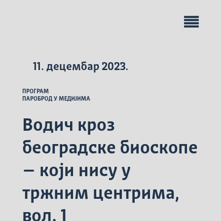
11. децембар 2023.
ПРОГРАМ
ПАРОБРОД У МЕДИЈИМА
Водич кроз
београдске биоскопе
– који нису у
тржним центрима,
вол. 1