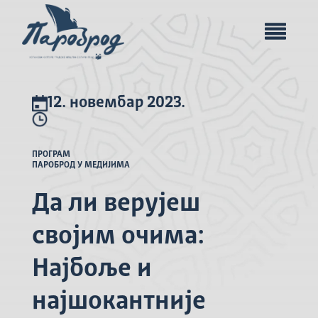
12. новембар 2023.
ПРОГРАМ
ПАРОБРОД У МЕДИЈИМА
Да ли верујеш
својим очима:
Најбоље и
најшокантније