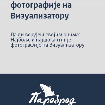
фотографије на
Визуализатору
Да ли верујеш својим очима:
Најбоље и најшокантније
фотографије на Визуализатору