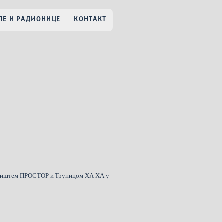
Е И РАДИОНИЦЕ
КОНТАКТ
зориштем ПРОСТОР и Трупицом ХА ХА у