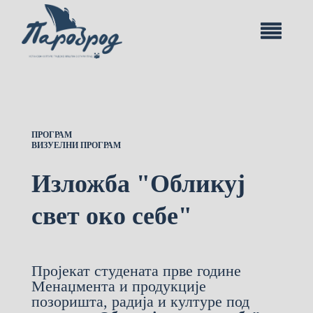
ПРОГРАМ
ВИЗУЕЛНИ ПРОГРАМ
Изложба "Обликуј
свет око себе"
Пројекат студената прве године
Менаџмента и продукције
позоришта, радија и културе под