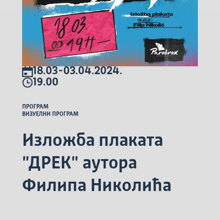
18.03-03.04.2024.
19.00
ПРОГРАМ
ВИЗУЕЛНИ ПРОГРАМ
Изложба плаката
"ДРЕК" аутора
Филипа Николића