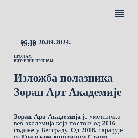
06.09-20.09.2024.
19.00
ПРОГРАМ
ВИЗУЕЛНИ ПРОГРАМ
Изложба полазника
Зоран Арт Академије
Зоран Арт Академија
је уметничка
веб академија која постоји од
2016
године
у Београду.
Од 2018
. сарађује
са
Градском општином Стари