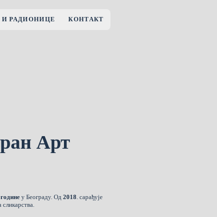
 И РАДИОНИЦЕ
КОНТАКТ
оран Арт
 године
у Београду. Од
2018
. сарађује
 сликарства.