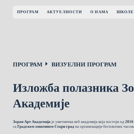
ПРОГРАМ
АКТУЕЛНОСТИ
О НАМА
ШКОЛЕ
ПРОГРАМ
ВИЗУЕЛНИ ПРОГРАМ
Изложба полазника З
Академије
Зоран Арт Академија
је уметничка веб академија која постоји од
2016
са
Градском општином Стари град
на организацији бесплатних часова