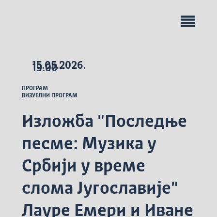
15.05.2026.
19.00
ПРОГРАМ
ВИЗУЕЛНИ ПРОГРАМ
Изложба "Последње
песме: Музика у
Србији у време
слома Југославије"
Лауре Емери и Иване