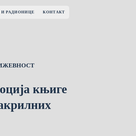
 И РАДИОНИЦЕ
КОНТАКТ
ИЖЕВНОСТ
оција књиге
акрилних