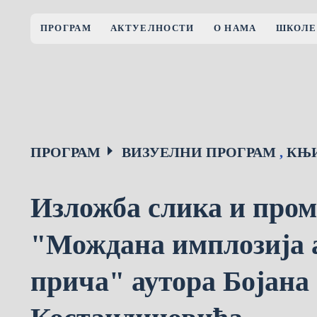
ПРОГРАМ
АКТУЕЛНОСТИ
О НАМА
ШКОЛЕ
ПРОГРАМ
ВИЗУЕЛНИ ПРОГРАМ
,
КЊ
Изложба слика и пром
"Мождана имплозија 
прича" аутора Бојана