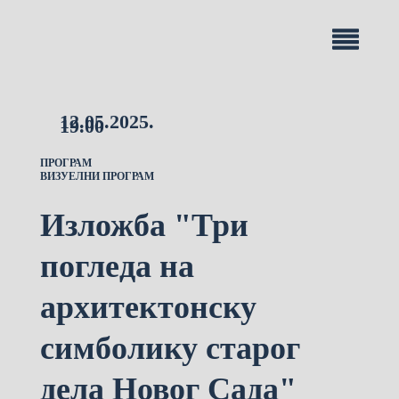
12.05.2025.
19.00
ПРОГРАМ
ВИЗУЕЛНИ ПРОГРАМ
Изложба "Три
погледа на
архитектонску
симболику старог
дела Новог Сада"