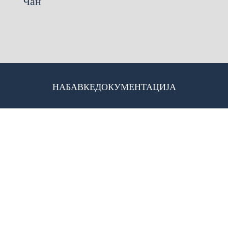
Чан
НАБАВКЕ
ДОКУМЕНТАЦИЈА