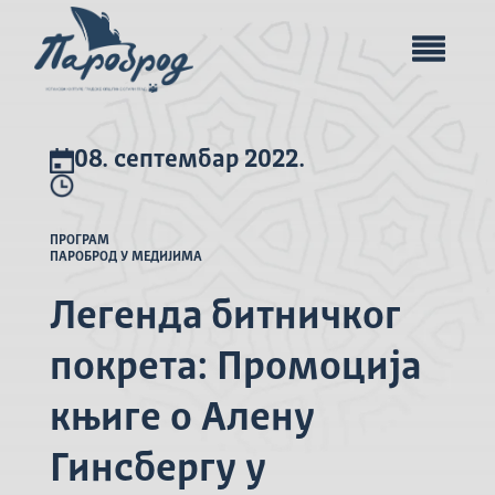
08. септембар 2022.
ПРОГРАМ
ПАРОБРОД У МЕДИЈИМА
Легенда битничког
покрета: Промоција
књиге о Алену
Гинсбергу у