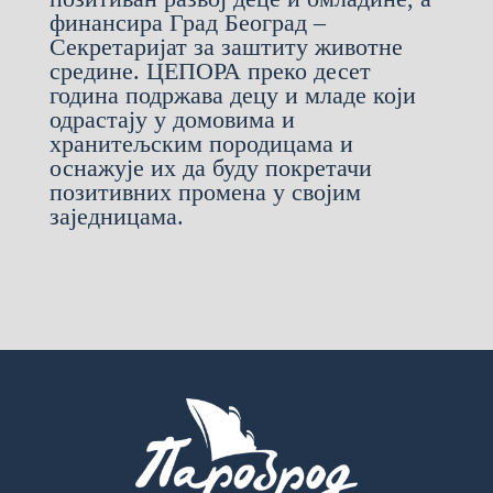
финансира Град Београд –
Секретаријат за заштиту животне
средине. ЦЕПОРА преко десет
година подржава децу и младе који
одрастају у домовима и
хранитељским породицама и
оснажује их да буду покретачи
позитивних промена у својим
заједницама.