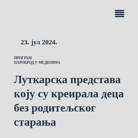
23. јул 2024.
ПРОГРАМ
ПАРОБРОД У МЕДИЈИМА
Луткарска представа
коју су креирала деца
без родитељског
старања