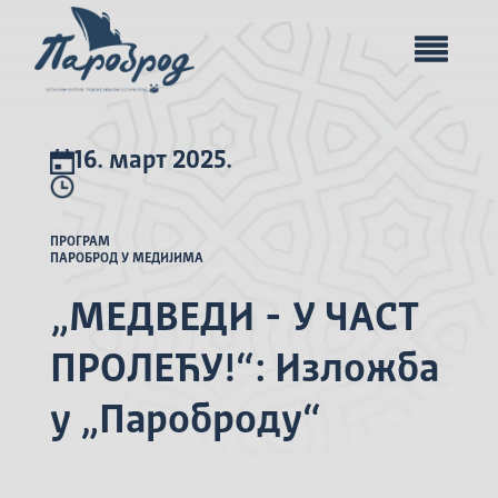
16. март 2025.
ПРОГРАМ
ПАРОБРОД У МЕДИЈИМА
„МЕДВЕДИ - У ЧАСТ
ПРОЛЕЋУ!“: Изложба
у „Пароброду“