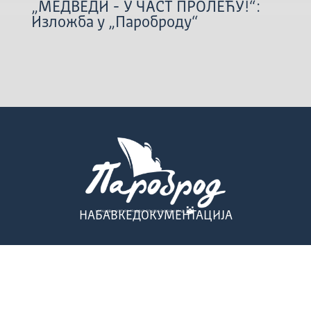
„МЕДВЕДИ - У ЧАСТ ПРОЛЕЋУ!“:
Изложба у „Пароброду“
НАБАВКЕ
ДОКУМЕНТАЦИЈА