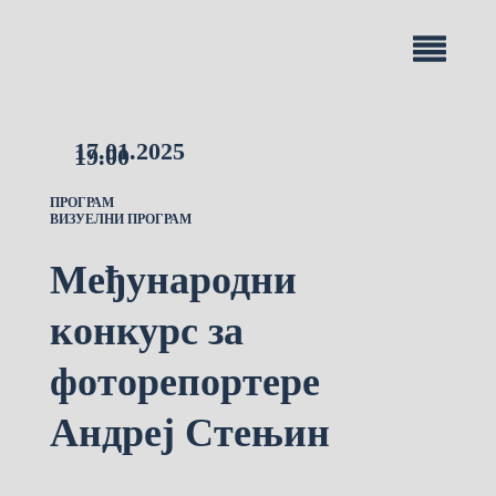
17.01.2025
19.00
ПРОГРАМ
ВИЗУЕЛНИ ПРОГРАМ
Међународни
конкурс за
фоторепортере
Андреј Стењин