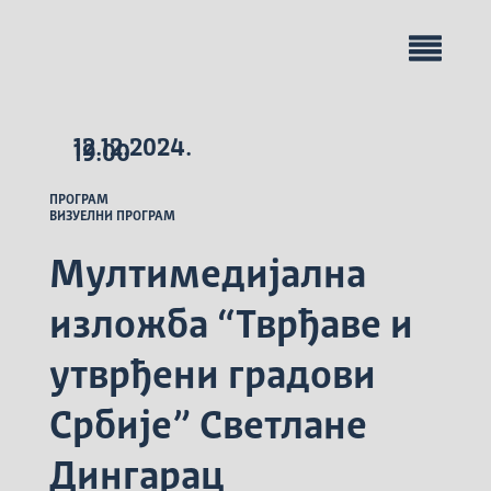
12.12.2024.
19.00
ПРОГРАМ
ВИЗУЕЛНИ ПРОГРАМ
Мултимедијална
изложба “Тврђаве и
утврђени градови
Србије” Светлане
Дингарац