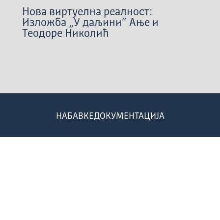
Нова виртуелна реалност:
Изложба „У даљини“ Ање и
Теодоре Николић
НАБАВКЕ
ДОКУМЕНТАЦИЈА