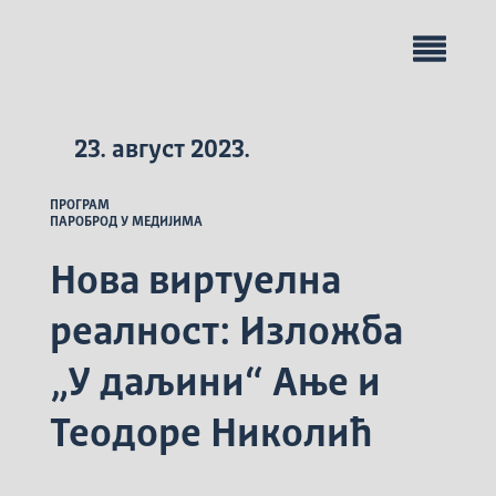
23. август 2023.
ПРОГРАМ
ПАРОБРОД У МЕДИЈИМА
Нова виртуелна
реалност: Изложба
„У даљини“ Ање и
Теодоре Николић