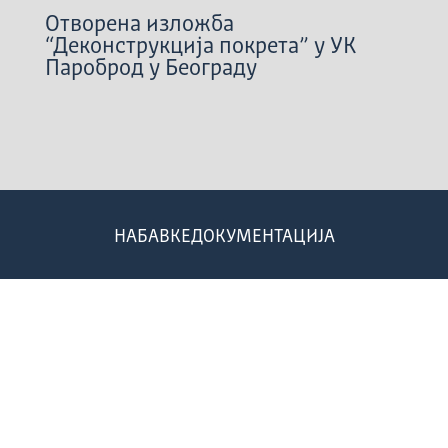
Отворена изложба
“Деконструкција покрета” у УК
Пароброд у Београду
НАБАВКЕ
ДОКУМЕНТАЦИЈА