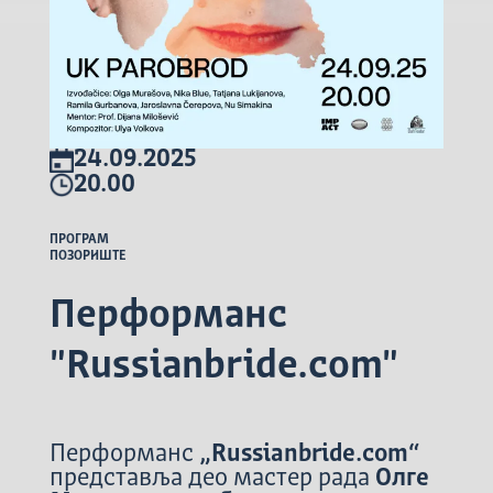
24.09.2025
20.00
ПРОГРАМ
ПОЗОРИШТЕ
Перформанс
"Russianbride.com"
Перформанс
„Russianbride.com“
представља део мастер рада
Олге