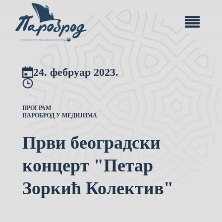
24. фебруар 2023.
ПРОГРАМ
ПАРОБРОД У МЕДИЈИМА
Први београдски
концерт "Петар
Зоркић Колектив"