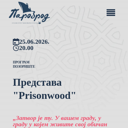
25.06.2026.
20.00
ПРОГРАМ
ПОЗОРИШТЕ
Представа
"Prisonwood"
„Затвор је ту. У вашем граду, у
граду у којем живите свој обичан