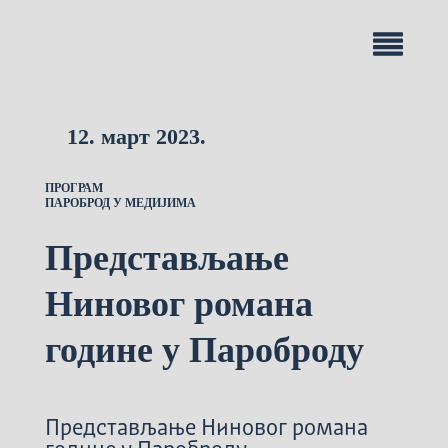
12. март 2023.
ПРОГРАМ
ПАРОБРОД У МЕДИЈИМА
Представљање
Ниновог романа
године у Пароброду
Представљање Ниновог романа