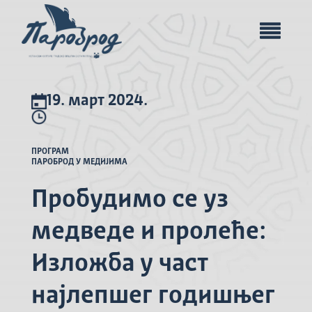
19. март 2024.
ПРОГРАМ
ПАРОБРОД У МЕДИЈИМА
Пробудимо се уз
медведе и пролеће:
Изложба у част
најлепшег годишњег