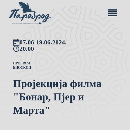
07.06-19.06.2024.
20.00
ПРОГРАМ
БИОСКОП
Пројекција филма
"Бонар, Пјер и
Марта"