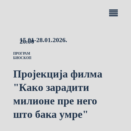
15.01-28.01.2026.
20.00
ПРОГРАМ
БИОСКОП
Пројекција филма
"Како зарадити
милионе пре него
што бака умре"