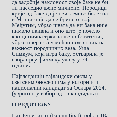
да задобије наклоност своје баке не би
ли наследио њене милионе. Породица
крије од баке да је неизлечиво болесна
и М пристаје да се брине о њој.
Међутим, убрзо швата да ни бака није
нимало наивна и оно што је почело
као цинична трка за њено богатство,
убрзо прераста у моћан подсетник на
важност породичних веза. Уша
Симкум, која игра баку, остварила је
своју прву филмску улогу у 79.
години.
Најгледанији тајландски филм у
светским биоскопима у историји и
национални кандидат за Оскара 2024.
(уврштен у избор од 15 кандидата).
О РЕДИТЕЉУ
Пат Бунитипат (Boonnitipat), рођен 18.