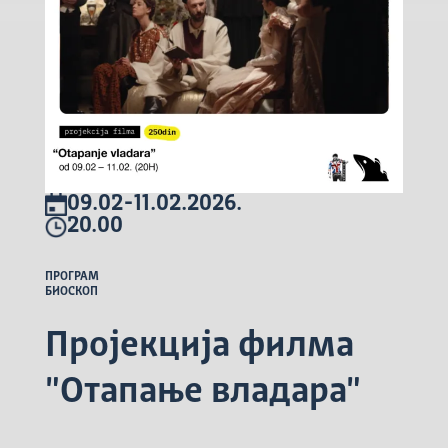
09.02-11.02.2026.
20.00
ПРОГРАМ
БИОСКОП
Пројекција филма
"Отапање владара"