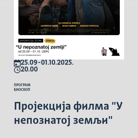
25.09-01.10.2025.
20.00
ПРОГРАМ
БИОСКОП
Пројекција филма "У
непознатој земљи"