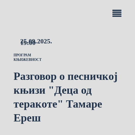
25.09.2025.
19:00
ПРОГРАМ
КЊИЖЕВНОСТ
Разговор о песничкој
књизи "Деца од
теракоте" Тамаре
Ереш