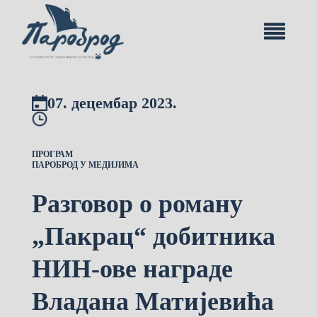
07. децембар 2023.
ПРОГРАМ
ПАРОБРОД У МЕДИЈИМА
Разговор о роману
„Пакрац“ добитника
НИН-ове награде
Владана Матијевића