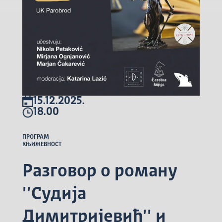
15.12.2025.
18.00
ПРОГРАМ
КЊИЖЕВНОСТ
Разговор о роману
''Судија
Димитријевић'' и