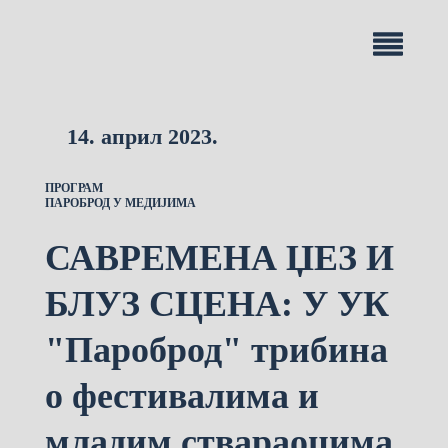
14. април 2023.
ПРОГРАМ
ПАРОБРОД У МЕДИЈИМА
САВРЕМЕНА ЏЕЗ И
БЛУЗ СЦЕНА: У УК
"Пароброд" трибина
о фестивалима и
младим ствараоцима