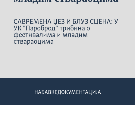
САВРЕМЕНА ЏЕЗ И БЛУЗ СЦЕНА: У
УК "Пароброд" трибина о
фестивалима и младим
ствараоцима
НАБАВКЕ
ДОКУМЕНТАЦИЈА