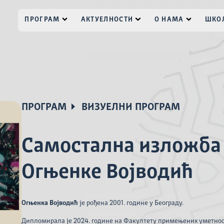
ПРОГРАМ
АКТУЕЛНОСТИ
О НАМА
ШКОЛ
ПРОГРАМ
ВИЗУЕЛНИ ПРОГРАМ
Самостална изложба
Огњенке Војводић
Огњенка Војводић
је рођена 2001. године у Београду.
Дипломирала је 2024. годинe на Факултету примењених уметност