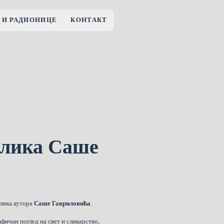
 И РАДИОНИЦЕ
КОНТАКТ
слика Саше
слика аутора
Саше Гавриловића
.
фичан поглед на свет и сликарство,