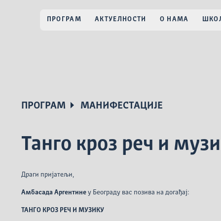
ПРОГРАМ
АКТУЕЛНОСТИ
О НАМА
ШКОЛ
ПРОГРАМ
МАНИФЕСТАЦИЈЕ
Танго кроз реч и муз
Драги пријатељи,
Амбасада Аргентине
у Београду вас позива на догађај:
ТАНГО КРОЗ РЕЧ И МУЗИКУ