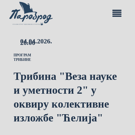
04.04.2026.
20.00
ПРОГРАМ
ТРИБИНЕ
Трибина "Веза науке
и уметности 2" у
оквиру колективне
изложбе "Ћелија"