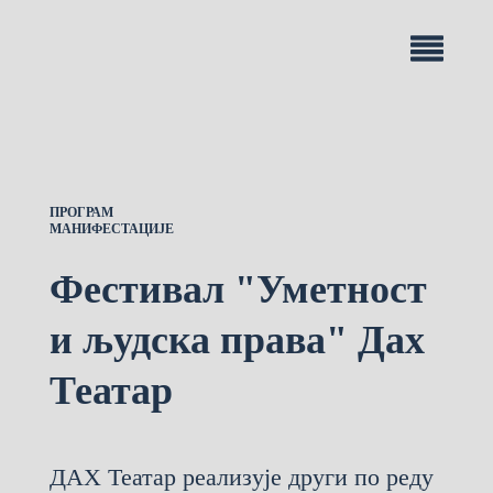
ПРОГРАМ
МАНИФЕСТАЦИЈЕ
Фестивал "Уметност
и људска права" Дах
Театар
ДАХ Театар реализује други по реду