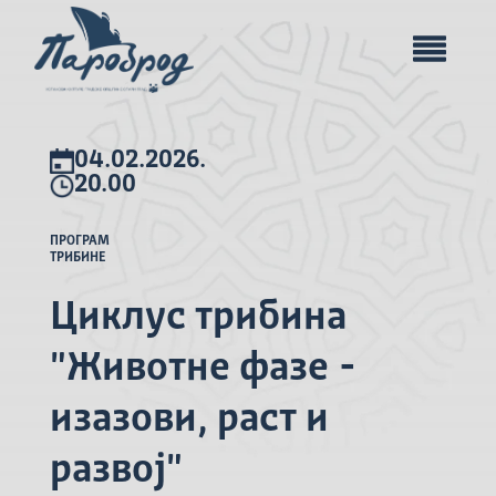
04.02.2026.
20.00
ПРОГРАМ
ТРИБИНЕ
Циклус трибина
"Животне фазе -
изазови, раст и
развој"