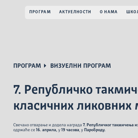
ПРОГРАМ
АКТУЕЛНОСТИ
О НАМА
ШКОЛ
ПРОГРАМ
ВИЗУЕЛНИ ПРОГРАМ
7. Републичко такми
класичних ликовних 
Свечано отварање и додела награда
7. Републичког такмичења и
одржаће се
16. априла,
у
19 часова
, у
Пароброду.