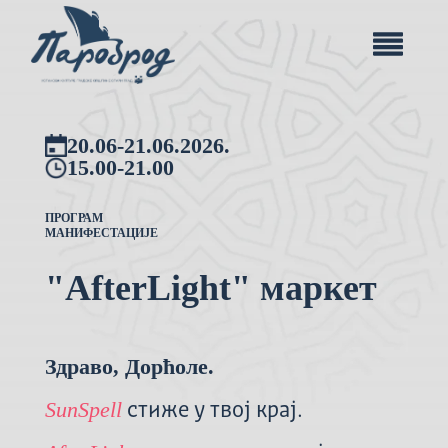
20.06-21.06.2026.
15.00-21.00
ПРОГРАМ
МАНИФЕСТАЦИЈЕ
"AfterLight" маркет
Здраво, Дорћоле.
SunSpell
стиже у твој крај.