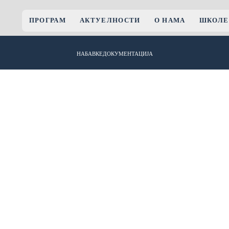
ПРОГРАМ
АКТУЕЛНОСТИ
О НАМА
ШКОЛЕ
НАБАВКЕ
ДОКУМЕНТАЦИЈА