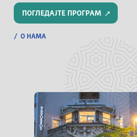
ПОГЛЕДАЈТЕ ПРОГРАМ
/ О НАМА
Капетан Мишина 6а, Београд
Радним данима и суботом од 09-22ч.