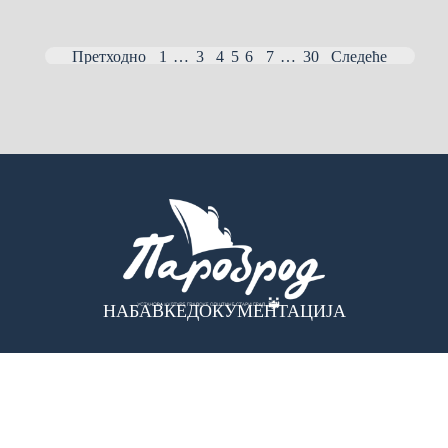
Претходно
1
…
3
4
5
6
7
…
30
Следеће
НАБАВКЕ
ДОКУМЕНТАЦИЈА