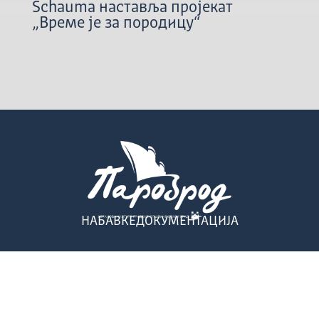
Schauma наставља пројекат
„Време је за породицу“
НАБАВКЕ
ДОКУМЕНТАЦИЈА