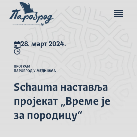
28. март 2024.
ПРОГРАМ
ПАРОБРОД У МЕДИЈИМА
Schauma наставља
пројекат „Време је
за породицу“