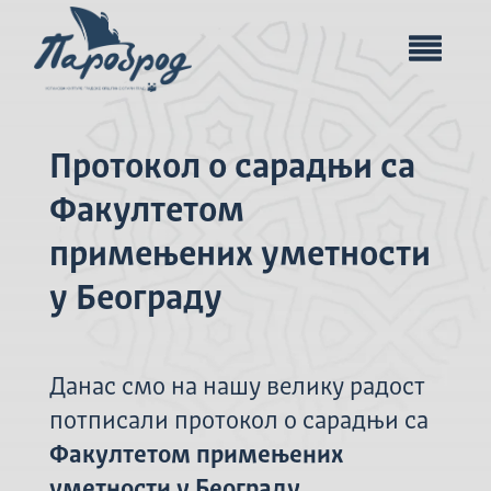
Протокол о сарадњи са
Факултетом
примењених уметности
у Београду
Данас смо на нашу велику радост
потписали протокол о сарадњи са
Факултетом примењених
уметности у Београду.