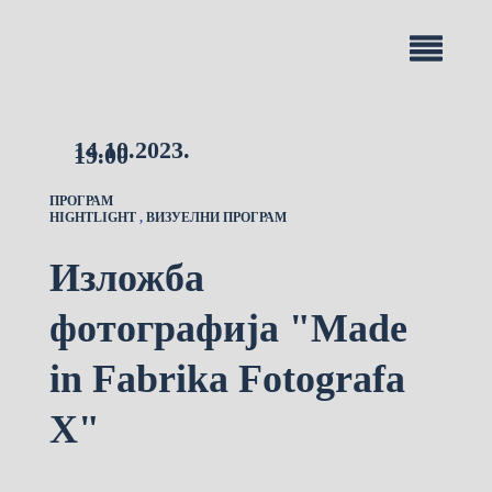
14.10.2023.
19.00
ПРОГРАМ
HIGHTLIGHT
,
ВИЗУЕЛНИ ПРОГРАМ
Изложба
фотографија "Made
in Fabrika Fotografa
X"