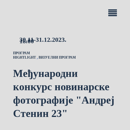
30.11-31.12.2023.
18.00
ПРОГРАМ
HIGHTLIGHT
,
ВИЗУЕЛНИ ПРОГРАМ
Међународни
конкурс новинарске
фотографије "Андреј
Стенин 23"